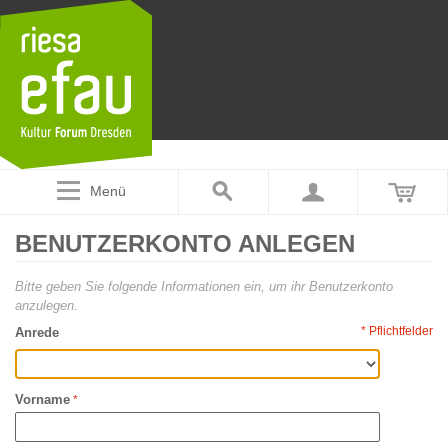
Menü
BENUTZERKONTO ANLEGEN
Bitte geben Sie folgende Informationen ein, um ihr Benutzerkonto
anzulegen.
* Pflichtfelder
Anrede
Vorname